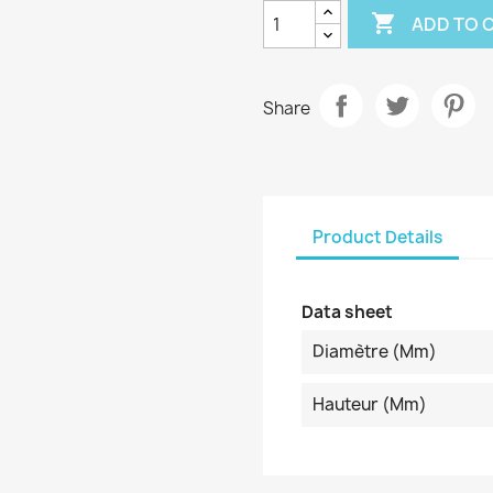

ADD TO 
Share
Product Details
Data sheet
Diamètre (mm)
Hauteur (mm)