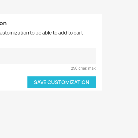
ion
customization to be able to add to cart
250 char. max
SAVE CUSTOMIZATION