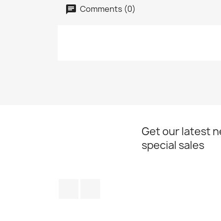
Comments (0)
Get our latest 
special sales
Facebook
Instagram