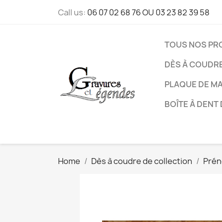
Call us:
06 07 02 68 76 OU 03 23 82 39 58
TOUS NOS PR
DÈS À COUDR
PLAQUE DE M
BOÎTE À DENT 
Home
Dès à coudre de collection
Pré