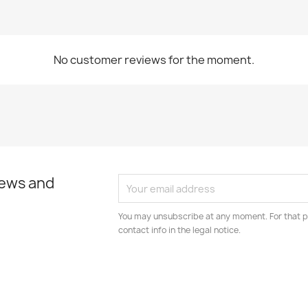
No customer reviews for the moment.
news and
You may unsubscribe at any moment. For that p
contact info in the legal notice.