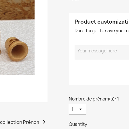
Product customizat
Don't forget to save your 
Nombre de prénom(s): 1

Quantity