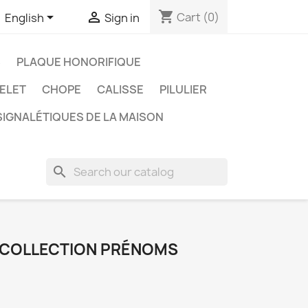
shopping_cart


Cart
(0)
English
Sign in
S
PLAQUE HONORIFIQUE
ELET
CHOPE
CALISSE
PILULIER
IGNALÉTIQUES DE LA MAISON
search
 COLLECTION PRÉNOMS