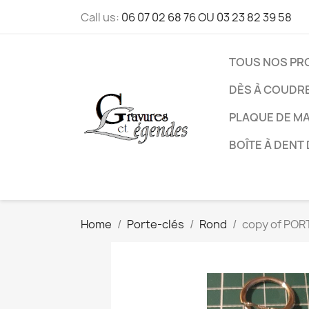
Call us:
06 07 02 68 76 OU 03 23 82 39 58
TOUS NOS PR
DÈS À COUDR
PLAQUE DE M
BOÎTE À DENT 
Home
Porte-clés
Rond
copy of POR