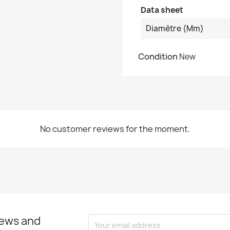
Data sheet
Diamètre (mm)
Condition
New
No customer reviews for the moment.
news and