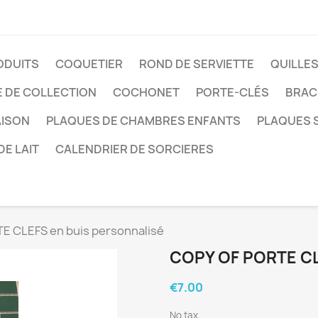
ODUITS
COQUETIER
ROND DE SERVIETTE
QUILLE
E DE COLLECTION
COCHONET
PORTE-CLÉS
BRAC
AISON
PLAQUES DE CHAMBRES ENFANTS
PLAQUES S
DE LAIT
CALENDRIER DE SORCIERES
TE CLEFS en buis personnalisé
COPY OF PORTE C
€7.00
No tax