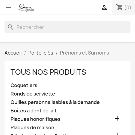
shopping_cart


(0)
search
Accueil
Porte-clés
Prénoms et Surnoms
TOUS NOS PRODUITS
Coquetiers
Ronds de serviette
Quilles personnalisables à la demande
Boîtes à dent de lait

Plaques honorifiques
Plaques de maison