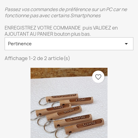
Passez vos commandes de préférence sur un PC car ne
fonctionne pas avec certains Smartphones
ENREGISTREZ VOTRE COMMANDE puis VALIDEZ en
AJOUTANT AU PANIER bouton plus bas.

Pertinence
Affichage 1-2 de 2 article(s)
favorite_border