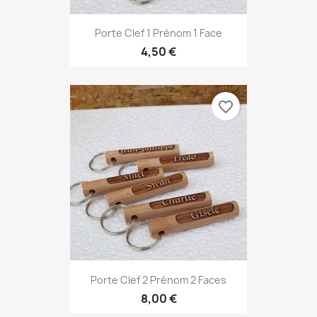
Porte Clef 1 Prénom 1 Face
4,50 €
favorite_border
Porte Clef 2 Prénom 2 Faces
8,00 €