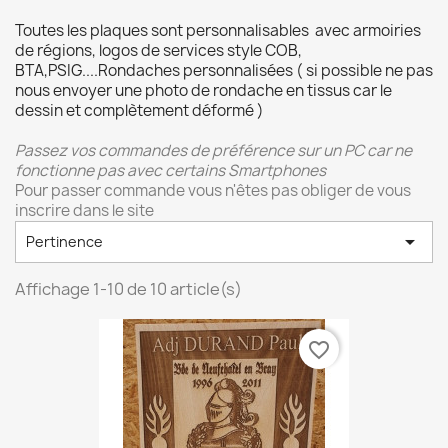
Toutes les plaques sont personnalisables avec armoiries
de régions, logos de services style COB,
BTA,PSIG....Rondaches personnalisées ( si possible ne pas
nous envoyer une photo de rondache en tissus car le
dessin et complètement déformé )
Passez vos commandes de préférence sur un PC car ne
fonctionne pas avec certains Smartphones
Pour passer commande vous n'êtes pas obliger de vous
inscrire dans le site

Pertinence
Affichage 1-10 de 10 article(s)
favorite_border