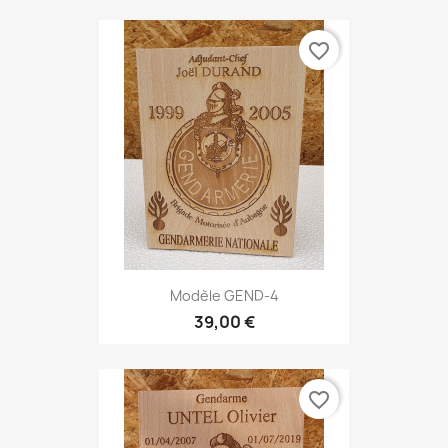
favorite_border
Modèle GEND-4
39,00 €
favorite_border