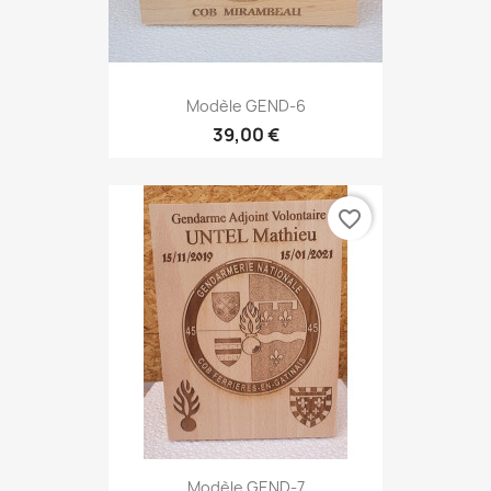
Modèle GEND-6
39,00 €
favorite_border
Modèle GEND-7