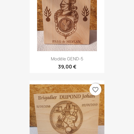
Modèle GEND-5
39,00 €
favorite_border