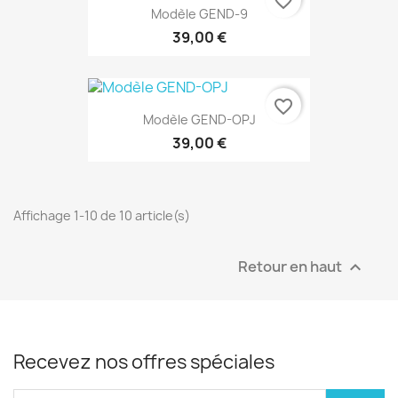
favorite_border
Modèle GEND-9
39,00 €
favorite_border
Modèle GEND-OPJ
39,00 €
Affichage 1-10 de 10 article(s)
Retour en haut

Recevez nos offres spéciales