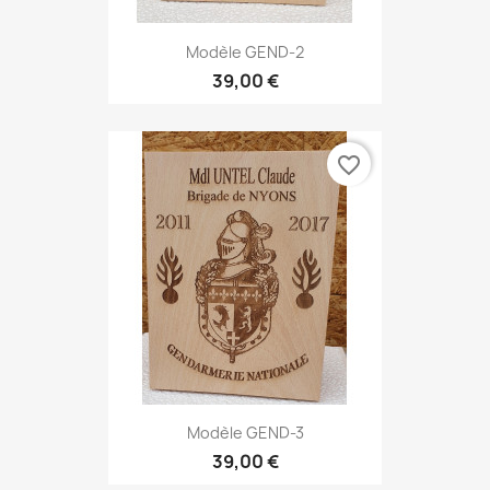
Modèle GEND-2
39,00 €
favorite_border
Modèle GEND-3
39,00 €