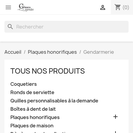
shopping_cart


(0)
search
Accueil
Plaques honorifiques
Gendarmerie
TOUS NOS PRODUITS
Coquetiers
Ronds de serviette
Quilles personnalisables à la demande
Boîtes à dent de lait

Plaques honorifiques
Plaques de maison