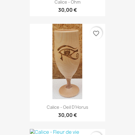
Calice - Ohm
30,00 €
favorite_border
Calice - Oeil D'Horus
30,00 €