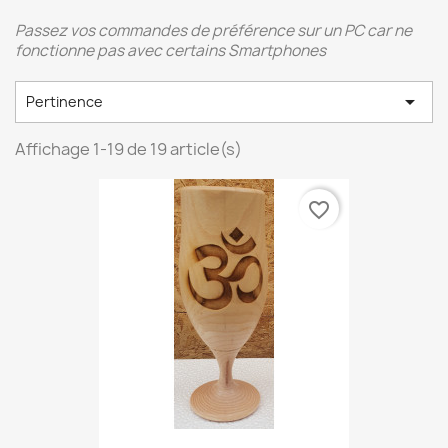
Passez vos commandes de préférence sur un PC car ne
fonctionne pas avec certains Smartphones

Pertinence
Affichage 1-19 de 19 article(s)
favorite_border