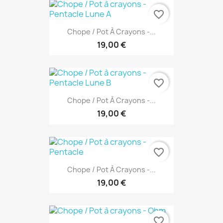
favorite_border
Chope / Pot À Crayons -...
19,00 €
favorite_border
Chope / Pot À Crayons -...
19,00 €
favorite_border
Chope / Pot À Crayons -...
19,00 €
favorite_border