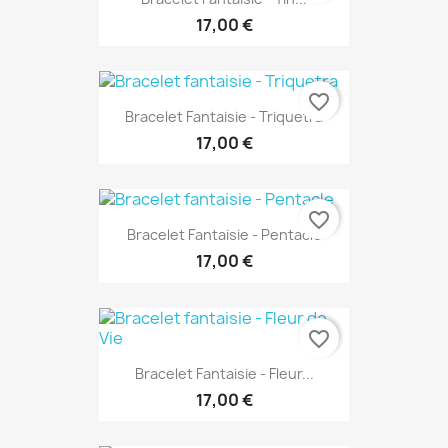
17,00 €
favorite_border
Bracelet Fantaisie - Triquetra
17,00 €
favorite_border
Bracelet Fantaisie - Pentacle
17,00 €
favorite_border
Bracelet Fantaisie - Fleur...
17,00 €