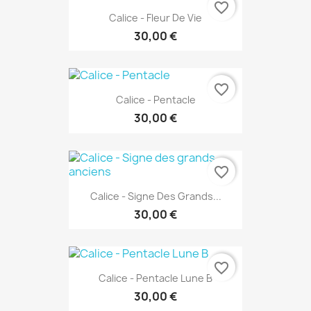
favorite_border
Calice - Fleur De Vie
30,00 €
favorite_border
Calice - Pentacle
30,00 €
favorite_border
Calice - Signe Des Grands...
30,00 €
favorite_border
Calice - Pentacle Lune B
30,00 €