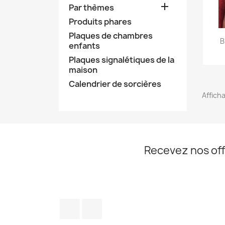

Par thèmes
Produits phares
Plaques de chambres
B
enfants
Plaques signalétiques de la
maison
Calendrier de sorcières
Afficha
Recevez nos off
Facebook
Instagram