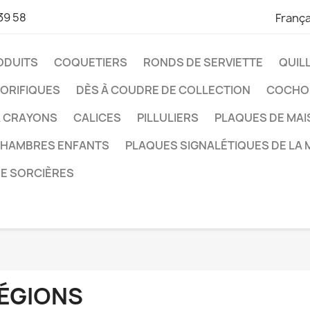
39 58
França
ODUITS
COQUETIERS
RONDS DE SERVIETTE
QUIL
ORIFIQUES
DÈS À COUDRE DE COLLECTION
COCHO
À CRAYONS
CALICES
PILLULIERS
PLAQUES DE MA
CHAMBRES ENFANTS
PLAQUES SIGNALÉTIQUES DE LA 
DE SORCIÈRES
ÉGIONS