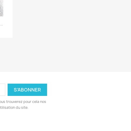
..
ous trouverez pour cela nos
ilisation du site.