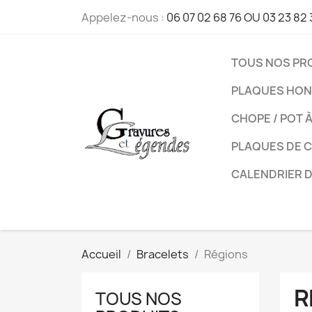
Appelez-nous :
06 07 02 68 76 OU 03 23 82 
TOUS NOS PR
PLAQUES HON
CHOPE / POT 
PLAQUES DE 
CALENDRIER 
Accueil
Bracelets
Régions
R
TOUS NOS