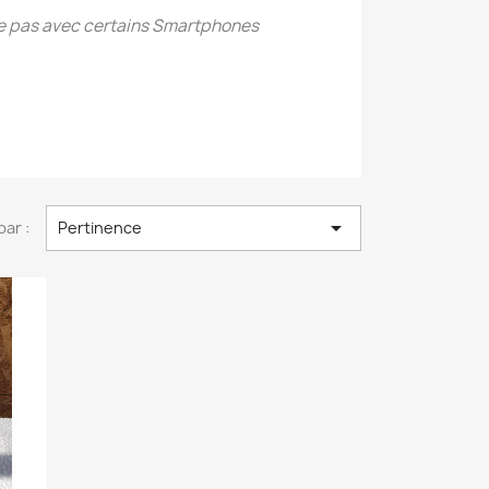
e pas avec certains Smartphones

par :
Pertinence