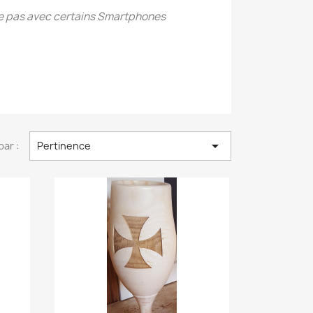
e pas avec certains Smartphones

par :
Pertinence