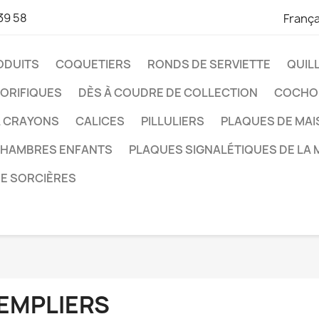
39 58
França
ODUITS
COQUETIERS
RONDS DE SERVIETTE
QUIL
ORIFIQUES
DÈS À COUDRE DE COLLECTION
COCHO
À CRAYONS
CALICES
PILLULIERS
PLAQUES DE MA
CHAMBRES ENFANTS
PLAQUES SIGNALÉTIQUES DE LA 
DE SORCIÈRES
EMPLIERS