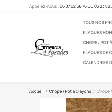
Appelez-nous :
06 07 02 68 76 OU 03 23 82 
TOUS NOS PR
PLAQUES HON
CHOPE / POT 
PLAQUES DE 
CALENDRIER 
Accueil
Chope / Pot à crayons
Chope / 