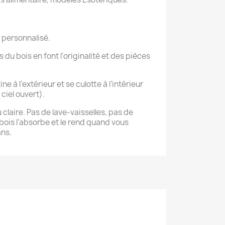
 personnalisé.
 du bois en font l'originalité et des pièces
ne à l’extérieur et se culotte à l’intérieur
ciel ouvert).
 claire. Pas de lave-vaisselles, pas de
bois l'absorbe et le rend quand vous
ans.