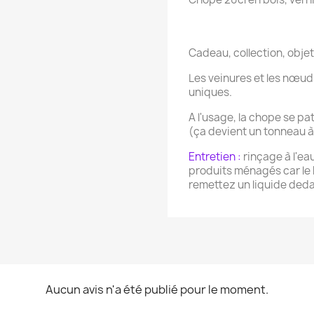
Cadeau, collection, objet
Les veinures et les nœuds
uniques.
A l'usage, la chope se pati
(ça devient un tonneau à 
Entretien :
rinçage à l'eau
produits ménagés car le 
remettez un liquide ded
Aucun avis n'a été publié pour le moment.