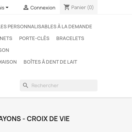
shopping_cart


Panier
(0)
is
Connexion
LES PERSONNALISABLES À LA DEMANDE
NETS
PORTE-CLÉS
BRACELETS
ISON
MAISON
BOÎTES À DENT DE LAIT
search
AYONS - CROIX DE VIE