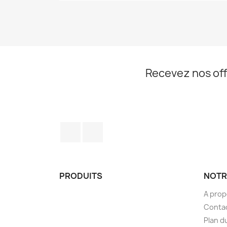
Recevez nos off
Facebook
Instagram
PRODUITS
NOTR
A pro
Conta
Plan d