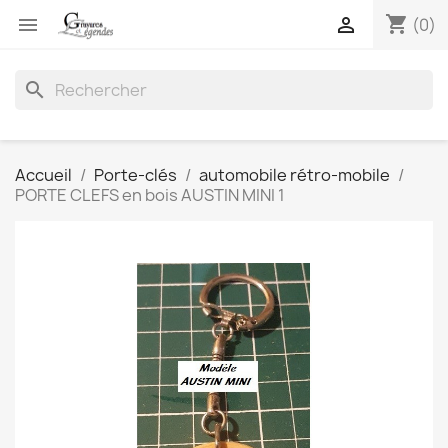
shopping_cart


(0)
search
Accueil
Porte-clés
automobile rétro-mobile
PORTE CLEFS en bois AUSTIN MINI 1