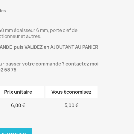
les
 40 mm épaisseur 6 mm, porte clef de
ctionneur et autres.
NDE puis VALIDEZ en AJOUTANT AU PANIER
our passer votre commande ? contactez moi
02 68 76
Prix unitaire
Vous économisez
6,00 €
5,00 €