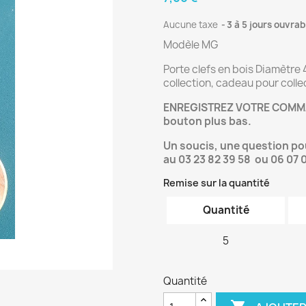
Aucune taxe
3 à 5 jours ouvrab
Modèle MG
Porte clefs en bois Diamètre
collection, cadeau pour colle
ENREGISTREZ VOTRE COMMA
bouton plus bas.
Un soucis, une question p
au 03 23 82 39 58 ou 06 07 
Remise sur la quantité
Quantité
5
Quantité