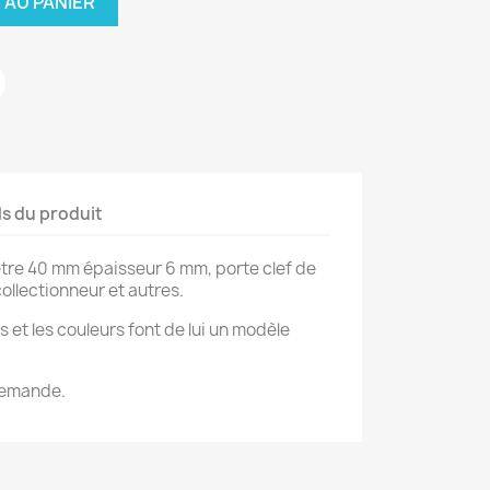
 AU PANIER
ls du produit
ètre 40 mm épaisseur 6 mm, porte clef de
ollectionneur et autres.
s et les couleurs font de lui un modèle
 demande.