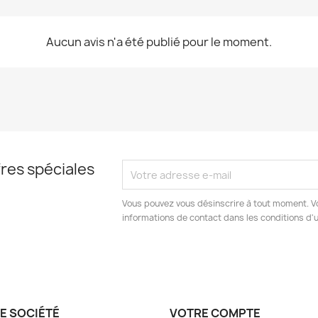
Aucun avis n'a été publié pour le moment.
res spéciales
Vous pouvez vous désinscrire à tout moment. V
informations de contact dans les conditions d'ut
E SOCIÉTÉ
VOTRE COMPTE