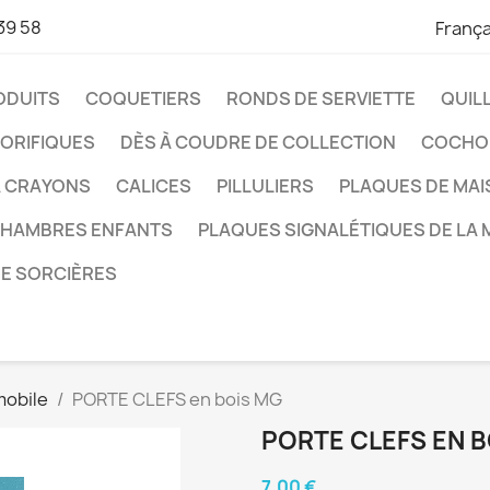
39 58
França
ODUITS
COQUETIERS
RONDS DE SERVIETTE
QUIL
ORIFIQUES
DÈS À COUDRE DE COLLECTION
COCHO
À CRAYONS
CALICES
PILLULIERS
PLAQUES DE MA
CHAMBRES ENFANTS
PLAQUES SIGNALÉTIQUES DE LA 
DE SORCIÈRES
mobile
PORTE CLEFS en bois MG
PORTE CLEFS EN B
7,00 €