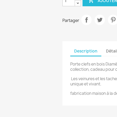

AJOUTER
Partager
Description
Détai
Porte clefs en bois Diam
collection, cadeau pour c
Les veinures et les tache
unique et vivant.
fabrication maison à la