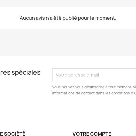
Aucun avis n'a été publié pour le moment.
res spéciales
Vous pouvez vous désinscrire à tout moment. V
informations de contact dans les conditions d'ut
E SOCIÉTÉ
VOTRE COMPTE