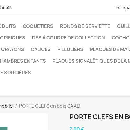
39 58
França
ODUITS
COQUETIERS
RONDS DE SERVIETTE
QUIL
ORIFIQUES
DÈS À COUDRE DE COLLECTION
COCHO
À CRAYONS
CALICES
PILLULIERS
PLAQUES DE MA
CHAMBRES ENFANTS
PLAQUES SIGNALÉTIQUES DE LA 
DE SORCIÈRES
mobile
PORTE CLEFS en bois SAAB
PORTE CLEFS EN B
7,00 €