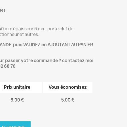
les
 40 mm épaisseur 6 mm, porte clef de
ctionneur et autres.
NDE puis VALIDEZ en AJOUTANT AU PANIER
our passer votre commande ? contactez moi
02 68 76
Prix unitaire
Vous économisez
6,00 €
5,00 €