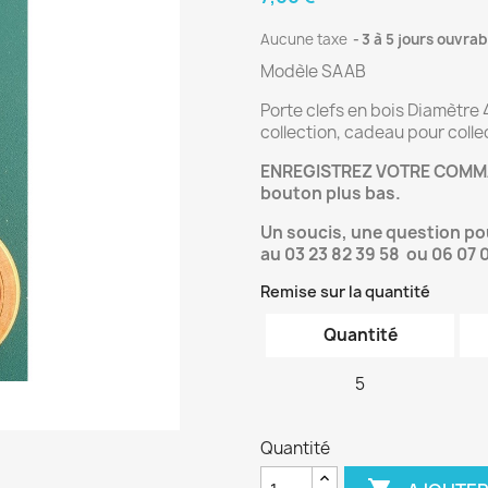
Aucune taxe
3 à 5 jours ouvrab
Modèle SAAB
Porte clefs en bois Diamètre
collection, cadeau pour colle
ENREGISTREZ VOTRE COMMA
bouton plus bas.
Un soucis, une question p
au 03 23 82 39 58 ou 06 07 
Remise sur la quantité
Quantité
5
Quantité