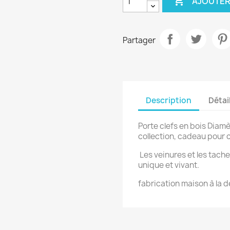

AJOUTER
Partager
Description
Détai
Porte clefs en bois Diam
collection, cadeau pour c
Les veinures et les tache
unique et vivant.
fabrication maison à la