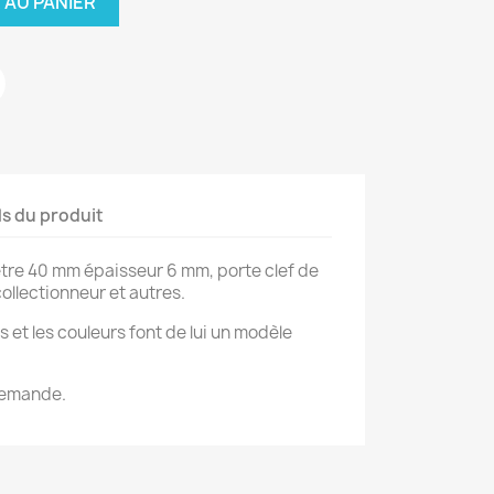
 AU PANIER
ls du produit
ètre 40 mm épaisseur 6 mm, porte clef de
ollectionneur et autres.
s et les couleurs font de lui un modèle
 demande.