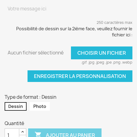
250 caractères max
Possibilité de dessin sur la 2ième face, veuillez fournir le
fichier ici :
Aucun fichier sélectionné
CHOISIR UN FICHIER
.gif .jpg .jpeg .jpe .png .webp
ENREGISTRER LA PERSONNALISATION
Type de format : Dessin
Dessin
Photo
Quantité

AJOUTER AU PANIER