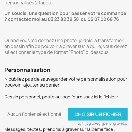
personnalisés 2 faces.
Un soucis, une question pour passer votre commande
? contactez moi au 03 23 82 39 58 ou 06 07 02 68 76
Quand vous me donnez une photo, je dois la transformer
en dessin afin de pouvoir la graver sur la quille, vous devez
sélectionner le type de format "Photo" ci dessous.
Personnalisation
N'oubliez pas de sauvegarder votre personnalisation pour
pouvoir l'ajouter au panier
Dessin personnel, photo ou logo fournissez ici le fichier :
Aucun fichier sélectionné
CHOISIR UN FICHIER
.gif .jpg .jpeg .jpe .png .webp
Messages, textes, prénoms à graver sur la 2ième face :