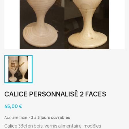
CALICE PERSONNALISÉ 2 FACES
45,00 €
Aucune taxe
3 à 5 jours ouvrables
Calice 33cl en bois, vernis alimentaire, modèles