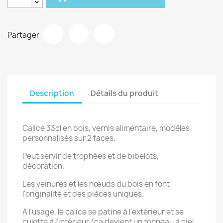
Partager
Description
Détails du produit
Calice 33cl en bois, vernis alimentaire, modèles
personnalisés sur 2 faces.
Peut servir de trophées et de bibelots,
décoration.
Les veinures et les nœuds du bois en font
l'originalité et des pièces uniques.
A l'usage, le calice se patine à l’extérieur et se
culotte à l’intérieur (ça devient un tonneau à ciel