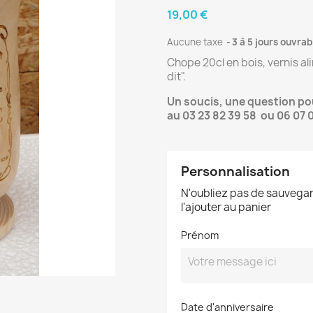
19,00 €
Aucune taxe
3 à 5 jours ouvrab
Chope 20cl en bois, vernis al
dit".
Un soucis, une question p
au 03 23 82 39 58 ou 06 07 
Personnalisation
N'oubliez pas de sauvegar
l'ajouter au panier
Prénom
Date d'anniversaire