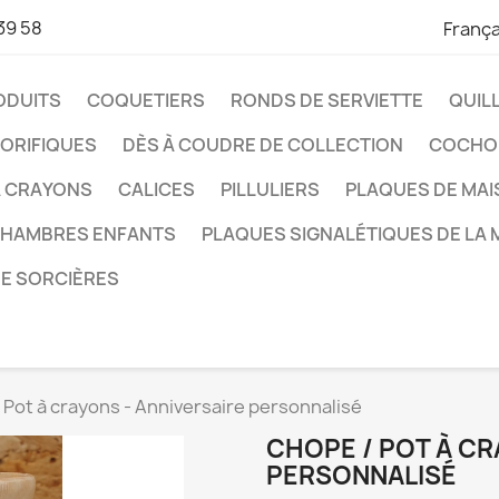
39 58
França
ODUITS
COQUETIERS
RONDS DE SERVIETTE
QUIL
ORIFIQUES
DÈS À COUDRE DE COLLECTION
COCHO
À CRAYONS
CALICES
PILLULIERS
PLAQUES DE MA
CHAMBRES ENFANTS
PLAQUES SIGNALÉTIQUES DE LA 
DE SORCIÈRES
 Pot à crayons - Anniversaire personnalisé
CHOPE / POT À CR
PERSONNALISÉ