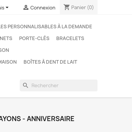
shopping_cart


Panier
(0)
is
Connexion
LES PERSONNALISABLES À LA DEMANDE
NETS
PORTE-CLÉS
BRACELETS
ISON
MAISON
BOÎTES À DENT DE LAIT
search
AYONS - ANNIVERSAIRE