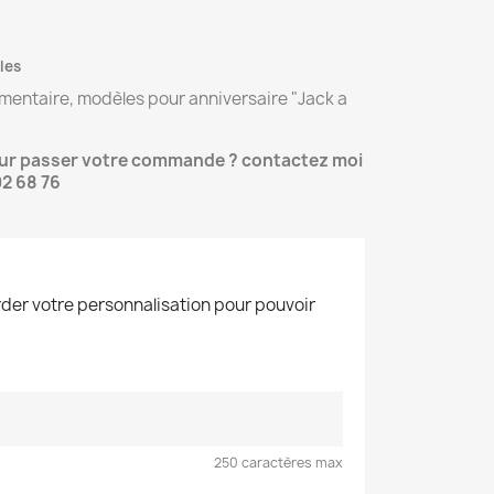
les
imentaire, modèles pour anniversaire "Jack a
our passer votre commande ? contactez moi
02 68 76
der votre personnalisation pour pouvoir
250 caractères max