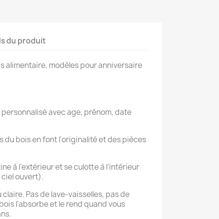
ls du produit
is alimentaire, modèles pour anniversaire
t personnalisé avec age, prénom, date
 du bois en font l'originalité et des pièces
ne à l’extérieur et se culotte à l’intérieur
ciel ouvert).
 claire. Pas de lave-vaisselles, pas de
bois l'absorbe et le rend quand vous
ans.