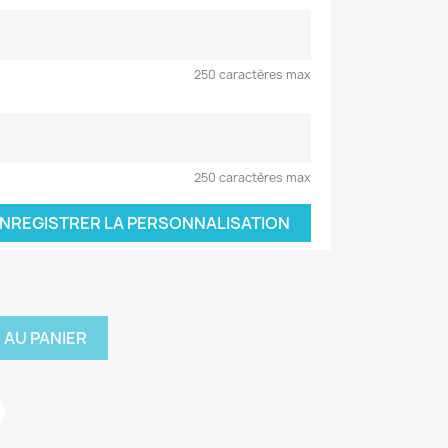
250 caractères max
250 caractères max
NREGISTRER LA PERSONNALISATION
 AU PANIER