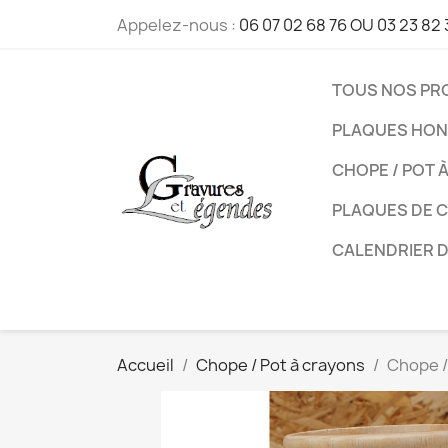
Appelez-nous :
06 07 02 68 76 OU 03 23 82 
TOUS NOS PR
PLAQUES HON
CHOPE / POT 
PLAQUES DE 
CALENDRIER 
Accueil
Chope / Pot à crayons
Chope /