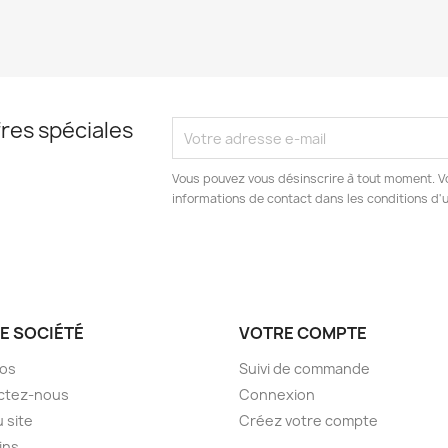
res spéciales
Vous pouvez vous désinscrire à tout moment. V
informations de contact dans les conditions d'ut
E SOCIÉTÉ
VOTRE COMPTE
pos
Suivi de commande
ctez-nous
Connexion
u site
Créez votre compte
ins