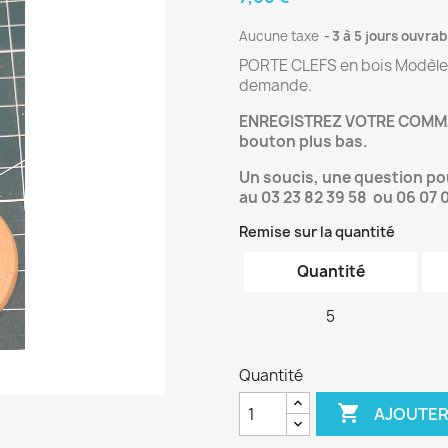
Aucune taxe
3 à 5 jours ouvrab
PORTE CLEFS en bois Modèle P
demande.
ENREGISTREZ VOTRE COMMA
bouton plus bas.
Un soucis, une question p
au 03 23 82 39 58 ou 06 07 
Remise sur la quantité
Quantité
5
Quantité

AJOUTER