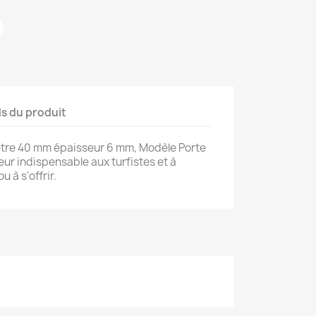
ls du produit
mètre 40 mm épaisseur 6 mm, Modèle Porte
ur indispensable aux turfistes et à
u à s'offrir.