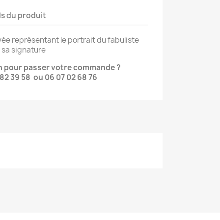
ls du produit
ée représentant le portrait du fabuliste
 sa signature
on pour passer votre commande ?
82 39 58 ou 06 07 02 68 76