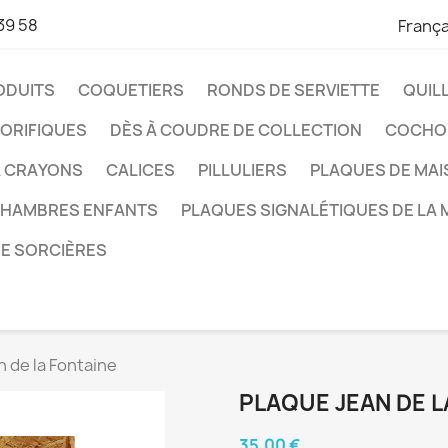
39 58
França
ODUITS
COQUETIERS
RONDS DE SERVIETTE
QUIL
ORIFIQUES
DÈS À COUDRE DE COLLECTION
COCHO
À CRAYONS
CALICES
PILLULIERS
PLAQUES DE MA
CHAMBRES ENFANTS
PLAQUES SIGNALÉTIQUES DE LA 
DE SORCIÈRES
 de la Fontaine
PLAQUE JEAN DE L
35,00 €