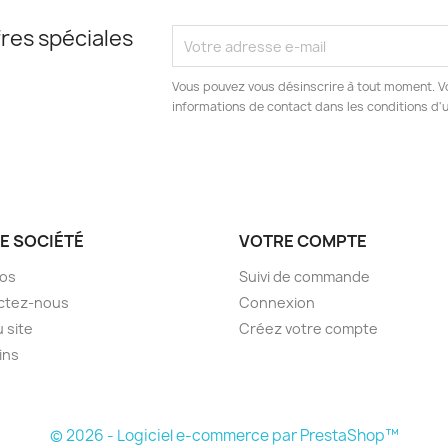
res spéciales
Vous pouvez vous désinscrire à tout moment. V
informations de contact dans les conditions d'ut
E SOCIÉTÉ
VOTRE COMPTE
pos
Suivi de commande
ctez-nous
Connexion
u site
Créez votre compte
ins
© 2026 - Logiciel e-commerce par PrestaShop™