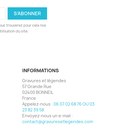
ous trouverez pour cela nos
ilisation du site.
INFORMATIONS
Gravures et légendes
57 Grande Rue
02400 BONNEIL
France
Appelez-nous :
06 07 02 68 76 OU 03
23 82 39 58
Envoyez-nous un e-mail :
contact@gravuresetlegendes.com