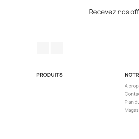
Recevez nos off
Facebook
Instagram
PRODUITS
NOTR
A pro
Conta
Plan d
Magas