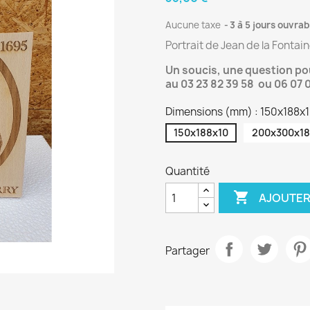
Aucune taxe
3 à 5 jours ouvrab
Portrait de Jean de la Fonta
Un soucis, une question p
au 03 23 82 39 58 ou 06 07 
Dimensions (mm) : 150x188x
150x188x10
200x300x18
Quantité

AJOUTER
Partager