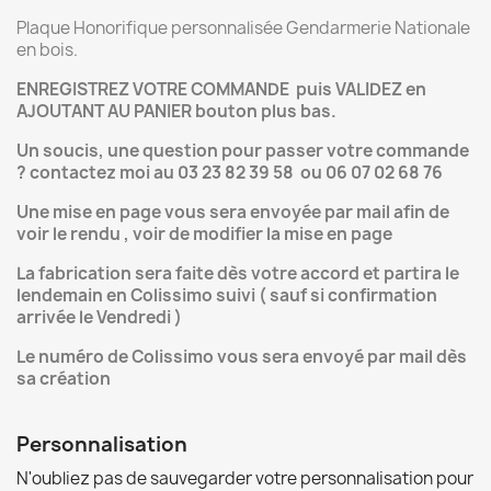
Plaque Honorifique personnalisée Gendarmerie Nationale
en bois.
ENREGISTREZ VOTRE COMMANDE puis VALIDEZ en
AJOUTANT AU PANIER bouton plus bas.
Un soucis, une question pour passer votre commande
? contactez moi au 03 23 82 39 58 ou 06 07 02 68 76
Une mise en page vous sera envoyée par mail afin de
voir le rendu , voir de modifier la mise en page
La fabrication sera faite dès votre accord et partira le
lendemain en Colissimo suivi ( sauf si confirmation
arrivée le Vendredi )
Le numéro de Colissimo vous sera envoyé par mail dès
sa création
Personnalisation
N'oubliez pas de sauvegarder votre personnalisation pour