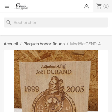
shopping_cart


(0)
search
Accueil
Plaques honorifiques
Modèle GEND-4