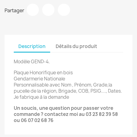
Partager
Description
Détails du produit
Modèle GEND-4.
Plaque Honorifique en bois
Gendarmerie Nationale
Personnalisable avec Nom , Prénom, Grade,la
pucelle de la région, Brigade, COB, PSIG...., Dates.
Je fabrique à la demande
Un soucis, une question pour passer votre
commande ? contactez moi au 03 23 82 39 58
ou 06 07 02 68 76