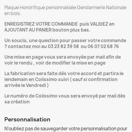
Plaque Honorifique personnalisée Gendarmerie Nationale
en bois.
ENREGISTREZ VOTRE COMMANDE puis VALIDEZ en
AJOUTANT AU PANIER bouton plus bas.
Un soucis, une question pour passer votre commande
? contactez moi au 03 23 82 39 58 ou 06 07 02 68 76
Une mise en page vous sera envoyée par mail afin de
voir le rendu , voir de modifier la mise en page
La fabrication sera faite dès votre accord et partira le
lendemain en Colissimo suivi ( sauf si confirmation
arrivée le Vendredi )
Le numéro de Colissimo vous sera envoyé par mail dès
sa création
Personnalisation
N'oubliez pas de sauvegarder votre personnalisation pour