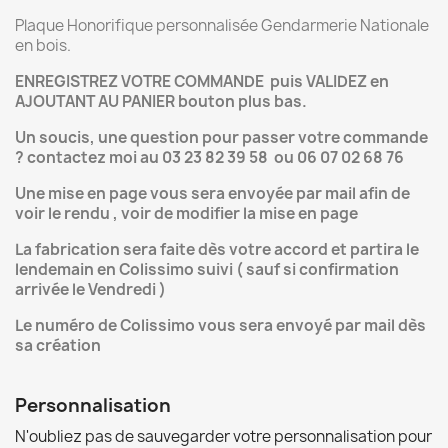
Plaque Honorifique personnalisée Gendarmerie Nationale
en bois.
ENREGISTREZ VOTRE COMMANDE puis VALIDEZ en
AJOUTANT AU PANIER bouton plus bas.
Un soucis, une question pour passer votre commande
? contactez moi au 03 23 82 39 58 ou 06 07 02 68 76
Une mise en page vous sera envoyée par mail afin de
voir le rendu , voir de modifier la mise en page
La fabrication sera faite dès votre accord et partira le
lendemain en Colissimo suivi ( sauf si confirmation
arrivée le Vendredi )
Le numéro de Colissimo vous sera envoyé par mail dès
sa création
Personnalisation
N'oubliez pas de sauvegarder votre personnalisation pour