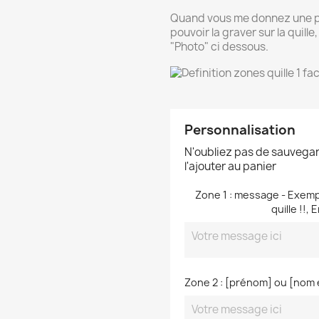
Quand vous me donnez une pho
pouvoir la graver sur la quill
"Photo" ci dessous.
Personnalisation
N'oubliez pas de sauvegar
l'ajouter au panier
Zone 1 : message - Exempl
quille !!,
Zone 2 : [prénom] ou [nom e