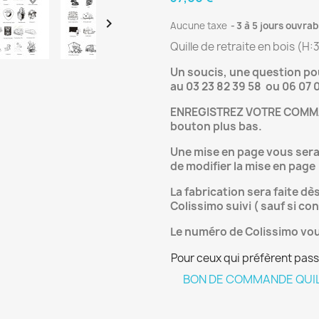

Aucune taxe
3 à 5 jours ouvrab
Quille de retraite en bois (H
Un soucis, une question p
au 03 23 82 39 58 ou 06 07 
ENREGISTREZ VOTRE COMMA
bouton plus bas.
Une mise en page vous sera e
de modifier la mise en page
La fabrication sera faite dè
Colissimo suivi ( sauf si co
Le numéro de Colissimo vou
Pour ceux qui préfèrent pass
BON DE COMMANDE QUILL