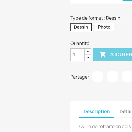
Type de format : Dessin
Dessin
Photo
Quantité

AJOUTER
Partager
Description
Détai
Quille de retraite en bo