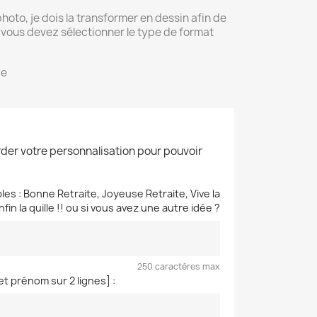
to, je dois la transformer en dessin afin de
e, vous devez sélectionner le type de format
der votre personnalisation pour pouvoir
es : Bonne Retraite, Joyeuse Retraite, Vive la
 Enfin la quille !! ou si vous avez une autre idée ?
250 caractères max
t prénom sur 2 lignes] :