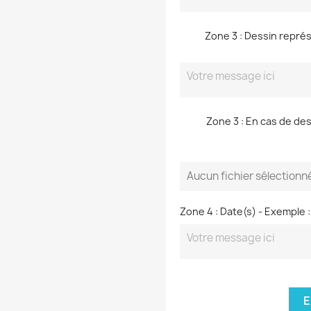
Zone 3 : Dessin représ
Zone 3 : En cas de des
Aucun fichier sélectionn
Zone 4 : Date(s) - Exemple :
E