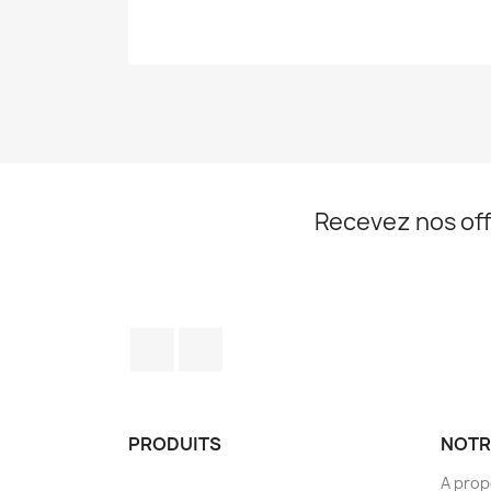
Recevez nos off
Facebook
Instagram
PRODUITS
NOTR
A pro