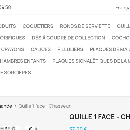
39 58
França
ODUITS
COQUETIERS
RONDS DE SERVIETTE
QUIL
ORIFIQUES
DÈS À COUDRE DE COLLECTION
COCHO
À CRAYONS
CALICES
PILLULIERS
PLAQUES DE MA
CHAMBRES ENFANTS
PLAQUES SIGNALÉTIQUES DE LA 
DE SORCIÈRES
emande
Quille 1 face - Chasseur
QUILLE 1 FACE - 
37,00 €