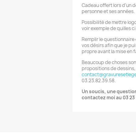
Cadeau offert lors d'un dé
personne et ses années.
Possibilité de mettre log
voir exemple de quilles c
Remplir le questionnaire
vos désirs afin que je p
propre avant la mise en f
Beaucoup de choses sont
propositions de dessins,
contact@gravuresetleg
03.23.82.39.58.
Un soucis, une questi
contactez moi au 03 23 