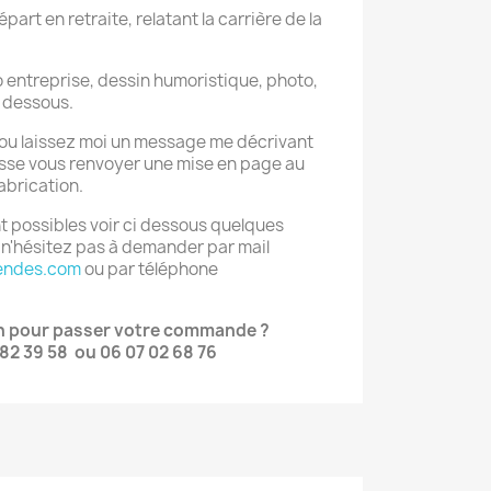
part en retraite, relatant la carrière de la
o entreprise, dessin humoristique, photo,
i dessous.
 ou laissez moi un message me décrivant
uisse vous renvoyer une mise en page au
abrication.
 possibles voir ci dessous quelques
 n'hésitez pas à demander par mail
endes.com
ou par téléphone
on pour passer votre commande ?
82 39 58 ou 06 07 02 68 76