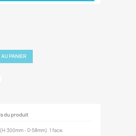
 AU PANIER
ls du produit
is (H:300mm - D:58mm). 1 face.