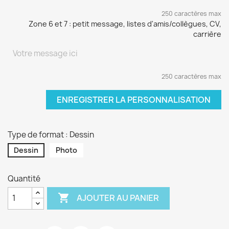
250 caractères max
Zone 6 et 7 : petit message, listes d'amis/collègues, CV,
carrière
250 caractères max
ENREGISTRER LA PERSONNALISATION
Type de format : Dessin
Dessin
Photo
Quantité

AJOUTER AU PANIER