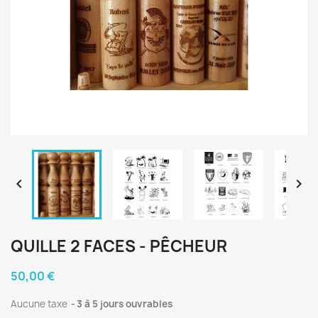


QUILLE 2 FACES - PÊCHEUR
50,00 €
Aucune taxe
3 à 5 jours ouvrables