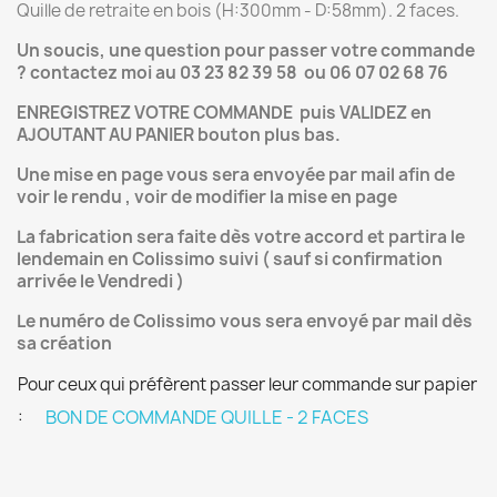
Quille de retraite en bois (H:300mm - D:58mm). 2 faces.
Un soucis, une question pour passer votre commande
? contactez moi au 03 23 82 39 58 ou 06 07 02 68 76
ENREGISTREZ VOTRE COMMANDE puis VALIDEZ en
AJOUTANT AU PANIER bouton plus bas.
Une mise en page vous sera envoyée par mail afin de
voir le rendu , voir de modifier la mise en page
La fabrication sera faite dès votre accord et partira le
lendemain en Colissimo suivi ( sauf si confirmation
arrivée le Vendredi )
Le numéro de Colissimo vous sera envoyé par mail dès
sa création
Pour ceux qui préfèrent passer leur commande sur papier
:
BON DE COMMANDE QUILLE - 2 FACES