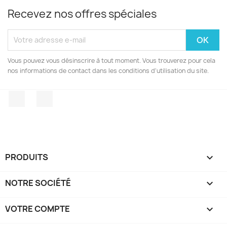
Recevez nos offres spéciales
Vous pouvez vous désinscrire à tout moment. Vous trouverez pour cela
nos informations de contact dans les conditions d'utilisation du site.
Facebook
Instagram
PRODUITS

NOTRE SOCIÉTÉ

VOTRE COMPTE
