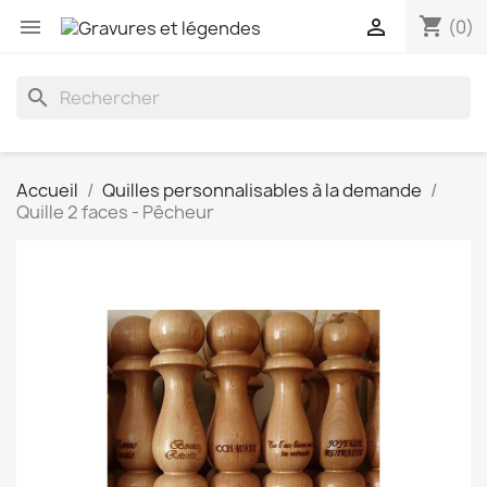
shopping_cart


(0)
search
Accueil
Quilles personnalisables à la demande
Quille 2 faces - Pêcheur