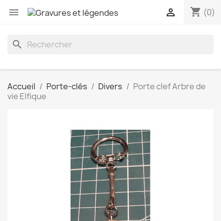
shopping_cart


(0)
search
Accueil
Porte-clés
Divers
Porte clef Arbre de
vie Elfique