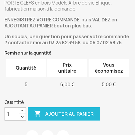
PORTE CLEFS en bois Modèle Arbre de vie Elfique,
fabrication maison à la demande.
ENREGISTREZ VOTRE COMMANDE puis VALIDEZ en
AJOUTANT AU PANIER bouton plus bas.
Un soucis, une question pour passer votre commande
? contactez moi au 03 23 82 39 58 ou 06 07 02 68 76
Remise sur la quantité
Prix
Vous
Quantité
unitaire
économisez
5
6,00 €
5,00 €
Quantité

AJOUTER AU PANIER