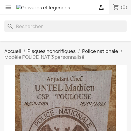
shopping_cart


(0)
search
Accueil
Plaques honorifiques
Police nationale
Modèle POLICE-NAT-3 personnalisé