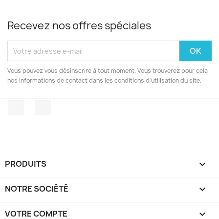
Recevez nos offres spéciales
Vous pouvez vous désinscrire à tout moment. Vous trouverez pour cela
nos informations de contact dans les conditions d'utilisation du site.
Facebook
Instagram
PRODUITS

NOTRE SOCIÉTÉ

VOTRE COMPTE
