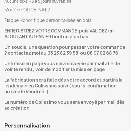
Aucune taxe
3 à 5 jours ouvrables
Modèle POLICE-NAT-3.
Plaque Honorifique personnalisée en bois.
ENREGISTREZ VOTRE COMMANDE puis VALIDEZ en
AJOUTANT AU PANIER bouton plus bas.
Un soucis, une question pour passer votre commande
? contactez moi au 03 23 82 39 58 ou 06 07 02 68 76
Une mise en page vous sera envoyée par mail afin de
voir le rendu , voir de modifier la mise en page
La fabrication sera faite dès votre accord et partira le
lendemain en Colissimo suivi ( sauf si confirmation
arrivée le Vendredi )
Le numéro de Colissimo vous sera envoyé par mail dès
sa création
Personnalisation