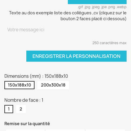
.gif .jpg .jpeg .jpe .png .webp
Texte au dos exemple liste des collègues ,cv (cliquez sur le
bouton 2 faces placé ci dessous)
250 caractères max
ENREGISTRER LA PERSONNALISATION
Dimensions (mm) : 150x188x10
150x188x10
200x300x18
Nombre de face : 1
1
2
Remise sur la quantité