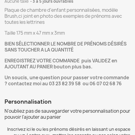
Aucune taxe
3 à 5 jours ouvrables
Plaque de chambre d'enfant personnalisées, modèle
Brush,ci joint en photo des exemples de prénoms avec
toutes les lettrines
Taille 175 mm x 47 mm x 3mm
BIEN SÉLECTIONNER LE NOMBRE DE PRÉNOMS DÉSIRÉS
SANS TOUCHER A LA QUANTITÉ
ENREGISTREZ VOTRE COMMANDE puis VALIDEZ en
AJOUTANT AU PANIER bouton plus bas.
Un soucis, une question pour passer votre commande
? contactez moi au 03 23 82 39 58 ou 06 07 02 68 76
Personnalisation
N'oubliez pas de sauvegarder votre personnalisation pour
pouvoir l'ajouter au panier
Inscrivez ici le ou les prénoms désirés en laissant un espace