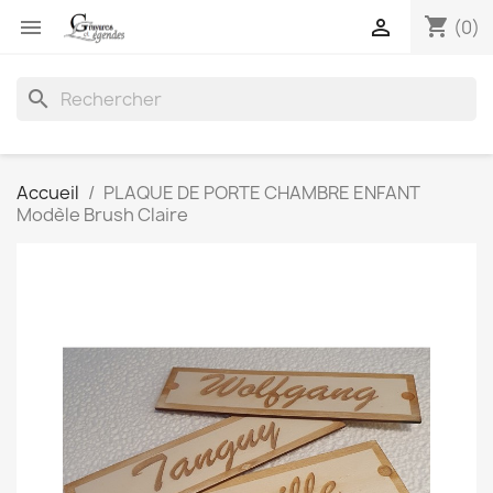
shopping_cart


(0)
search
Accueil
PLAQUE DE PORTE CHAMBRE ENFANT
Modèle Brush Claire